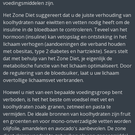
voedingsmiddelen zijn.
Het Zone Diet suggereert dat u de juiste verhouding van
koolhydraten naar eiwitten en vetten nodig heeft om de
insuline in de bloedbaan te controleren.
Teveel van het
hormoon (insuline) kan vetopslag en ontsteking in het
lichaam verhogen (aandoeningen die verband houden
met obesitas, type 2 diabetes en hartziekte).
Sears stelt
dat met behulp van het Zone Diet, je eigenlijk de
metabolische functie van het lichaam optimaliseert.
Door
de regulering van de bloedsuiker, laat u uw lichaam
overtollige lichaamsvet verbranden.
Hoewel u niet van een bepaalde voedingsgroep bent
verboden, is het het beste om voedsel met vet en
koolhydraten zoals granen, zetmeel en pasta te
vermijden.
De ideale bronnen van koolhydraten zijn fruit
en groenten en voor mono-onverzadigde vetten worden
olijfolie, amandelen en avocado's aanbevolen.
De zone