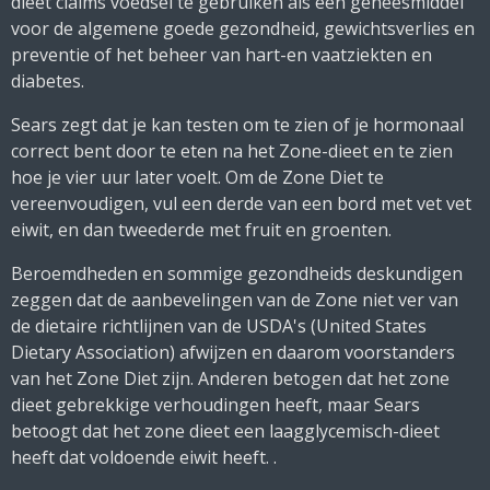
dieet claims voedsel te gebruiken als een geneesmiddel
voor de algemene goede gezondheid, gewichtsverlies en
preventie of het beheer van hart-en vaatziekten en
diabetes.
Sears zegt dat je kan testen om te zien of je hormonaal
correct bent door te eten na het Zone-dieet en te zien
hoe je vier uur later voelt.
Om de Zone Diet te
vereenvoudigen, vul een derde van een bord met vet vet
eiwit, en dan tweederde met fruit en groenten.
Beroemdheden en sommige gezondheids deskundigen
zeggen dat de aanbevelingen van de Zone niet ver van
de dietaire richtlijnen van de USDA's (United States
Dietary Association) afwijzen en daarom voorstanders
van het Zone Diet zijn.
Anderen betogen dat het zone
dieet gebrekkige verhoudingen heeft, maar Sears
betoogt dat het zone dieet een laagglycemisch-dieet
heeft dat voldoende eiwit heeft.
.