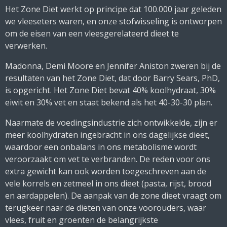
Het Zone Diet werkt op principe dat 100.000 jaar geleden
we vleeseters waren, en onze stofwisseling is ontworpen
om de eisen van een vleesgerelateerd dieet te
verwerken.
Madonna, Demi Moore en Jennifer Aniston zweren bij de
resultaten van het Zone Diet, dat door Barry Sears, PhD,
is opgericht.
Het Zone Diet bevat 40% koolhydraat, 30%
eiwit en 30% vet en staat bekend als het 40-30-30 plan.
Naarmate de voedingsindustrie zich ontwikkelde, zijn er
meer koolhydraten ingebracht in ons dagelijkse dieet,
waardoor een onbalans in ons metabolisme wordt
veroorzaakt om vet te verbranden.
De reden voor ons
extra gewicht kan ook worden toegeschreven aan de
vele korrels en zetmeel in ons dieet (pasta, rijst, brood
en aardappelen).
De aanpak van de zone dieet vraagt ​​om
terugkeer naar de diëten van onze voorouders, waar
vlees, fruit en groenten de belangrijkste