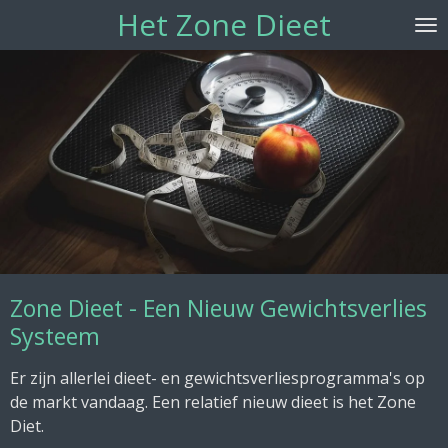
Het Zone Dieet
Ga
direct
naar
de
hoofdinhoud
Zone Dieet - Een Nieuw Gewichtsverlies
Systeem
Er zijn allerlei dieet- en gewichtsverliesprogramma's op
de markt vandaag.
Een relatief nieuw dieet is het Zone
Diet.